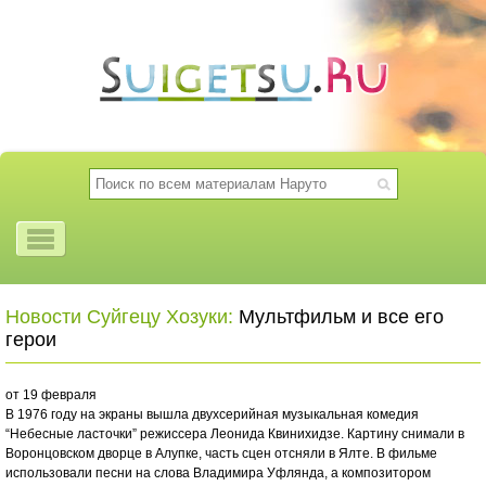
Новости Суйгецу Хозуки:
Мультфильм и все его
герои
от 19 февраля
В 1976 году на экраны вышла двухсерийная музыкальная комедия
“Небесные ласточки” режиссера Леонида Квинихидзе. Картину снимали в
Воронцовском дворце в Алупке, часть сцен отсняли в Ялте. В фильме
использовали песни на слова Владимира Уфлянда, а композитором