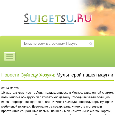
Новости Суйгецу Хозуки:
Мультгерой нашел маугли
от 14 марта
10 марта в квартире на Ленинградском шоссе в Москве, заваленной хламом,
полицейские обнаружили пятилетнюю девочку. Соседи вызвали полицию
из-за непрекращающегося плача. Ребенок был один посреди горы мусора и
мебельной рухляди. Девочка не разговаривала, у нее отсутствовали
простейшие социальные навыки, на шее были намотаны какие-то шарфы,